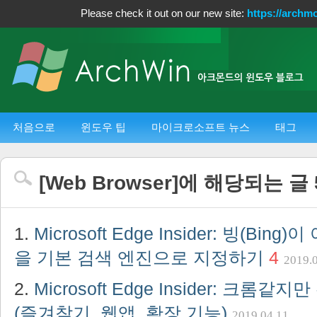
Please check it out on our new site:
https://archm
처음으로
윈도우 팁
마이크로소프트 뉴스
태그
[
Web Browser
]에 해당되는 글
Microsoft Edge Insider: 빙(Bing
을 기본 검색 엔진으로 지정하기
4
2019.
Microsoft Edge Insider: 크롬
(즐겨찾기, 웹앱, 확장 기능)
2019.04.11