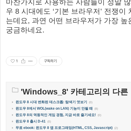
마찬가지로 사용하는 사람들이 정말 많
우 8 시대에도 ‘기본 브라우저’ 전쟁이
는데요, 과연 어떤 브라우저가 가장 높
궁금하네요.
1
구독하기
'
Windows_8
' 카테고리의 다른
윈도우 8 시대 변화된 데스크톱: 탐색기 엿보기
(0)
윈도우 8에서 WOL(wake on LAN) 기능이 안될 때
(8)
윈도우 8의 역동적인 게임 경험, 지금 바로 즐기세요!
(0)
윈도우 8 출시 D-41
(0)
무료 ebook: 윈도우 8 앱 프로그래밍(HTML, CSS, Javascript)
(2)