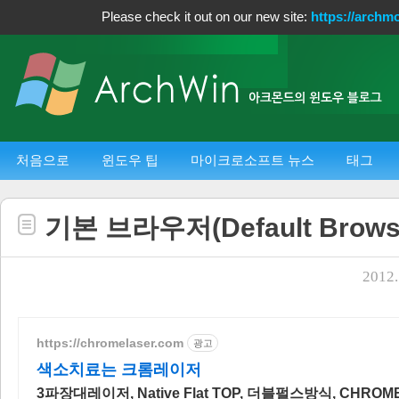
Please check it out on our new site:
https://archm
처음으로
윈도우 팁
마이크로소프트 뉴스
태그
기본 브라우저(Default Brows
2012.
https://chromelaser.com
광고
색소치료는 크롬레이저
3파장대레이저, Native Flat TOP, 더블펄스방식, CHROM