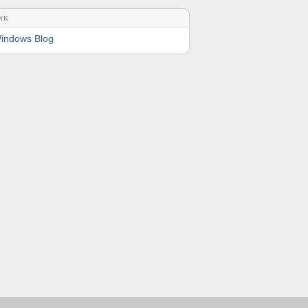
NK
indows Blog