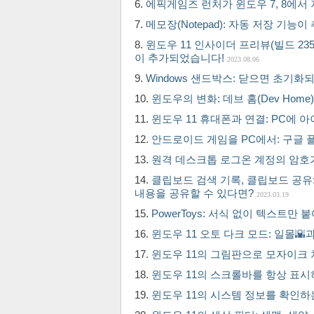
에픽게임즈 런처가 윈도우 7, 8에서
메모장(Notepad): 자동 저장 기능
윈도우 11 인사이더 프리뷰(빌드 23516)
이 추가되었습니다!
2023.08.06
Windows 샌드박스: 닫으면 초기
윈도우의 변화: 데브 홈(Dev Home)과
윈도우 11 휴대폰과 연결: PC에
안드로이드 게임을 PC에서: 구글 
원격 데스크톱 로그온 계정의 암호
클립보드 검색 기록, 클립보드 공유
내용을 공유할 수 있다면?
2023.03.19
PowerToys: 서식 없이 텍스트
윈도우 11 오토 다크 모드: 일몰
윈도우 11의 그림판으로 모자이크
윈도우 11의 스크롤바를 항상 표
윈도우 11의 시스템 정보를 확인하