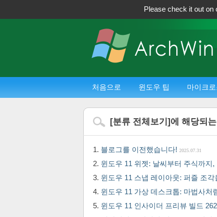
Please check it out on 
처음으로
윈도우 팁
마이크로
[
분류 전체보기
]에 해당되는
블로그를 이전했습니다!
2025.07.31
윈도우 11 위젯: 날씨부터 주식까지
윈도우 11 스냅 레이아웃: 퍼즐 조
윈도우 11 가상 데스크톱: 마법사처
윈도우 11 인사이더 프리뷰 빌드 2625