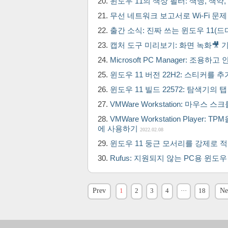
윈도우 11의 색상 필터: 색맹, 색
무선 네트워크 보고서로 Wi-Fi 문
출간 소식: 진짜 쓰는 윈도우 11(
캡처 도구 미리보기: 화면 녹화🎥 
Microsoft PC Manager: 조
윈도우 11 버전 22H2: 스티커를
윈도우 11 빌드 22572: 탐색기의
VMWare Workstation: 마우스 스
VMWare Workstation Player:
에 사용하기
2022.02.08
윈도우 11 둥근 모서리를 강제로 적용
Rufus: 지원되지 않는 PC용 윈도우
Prev
1
2
3
4
···
18
Ne