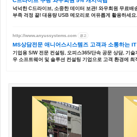
C드라이브 쿠팡 와우회원 5% 캐시적립
넉넉한 C드라이브, 소중한 데이터 보관! 와우회원 무료배
부족 걱정 끝! 대용량 USB 메모리로 여유롭게 활용하세요
http://www.anyussystems.com
광고
MS상담전문 애니어스시스템즈 고객과 소통하는 IT
기업용 S/W 전문 컨설팅, 오피스365/단속 공문 상담, 기
우 소프트웨어 및 솔루션 컨설팅 기업으로 고객 환경에 최
담을 제공합니다.