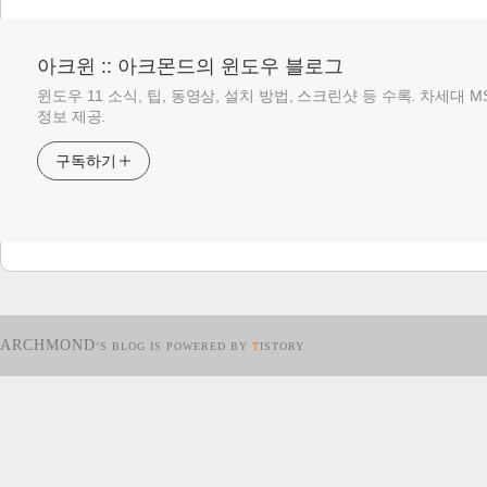
아크윈 :: 아크몬드의 윈도우 블로그
윈도우 11 소식, 팁, 동영상, 설치 방법, 스크린샷 등 수록. 차세대 
정보 제공.
구독하기
ARCHMOND
’S BLOG IS POWERED BY
T
ISTORY