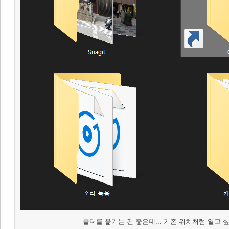
폴더를 옮기는 건 좋은데... 기존 위치처럼 열고 싶