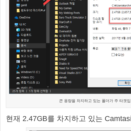
큰 용량을 차지하고 있는 폴더가 주 타겟입
현재 2.47GB를 차지하고 있는 Camtasia