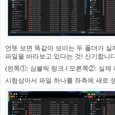
언뜻 보면 똑같아 보이는 두 폴더가 실
파일을 바라보고 있다는 것! 신기합니다
(왼쪽①: 심볼릭 링크 / 오른쪽②: 실제
시험삼아서 파일 하나를 좌측에 새로 