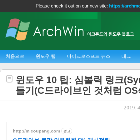
Please check it out on our new site:
https://archm
처음으로
윈도우 팁
마이크로소프트 뉴스
태그
윈도우 10 팁: 심볼릭 링크(Symb
들기(C드라이브인 것처럼 OS
2019. 4
http://m.coupang.com
광고