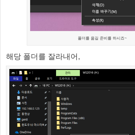
폴더를 옮길 준비를 하시죠~
해당 폴더를 잘라내어,