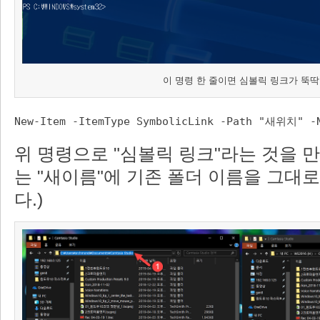
이 명령 한 줄이면 심볼릭 링크가 뚝딱
New-Item -ItemType SymbolicLink -Path "새위치"
위 명령으로 "심볼릭 링크"라는 것을 만
는 "새이름"에 기존 폴더 이름을 그대
다.)