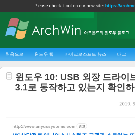
Please check it out on our new site:
https://archm
처음으로
윈도우 팁
마이크로소프트 뉴스
태그
윈도우 10: USB 외장 드라이브가
3.1로 동작하고 있는지 확인
2019. 5
http://www.anyussystems.com
광고