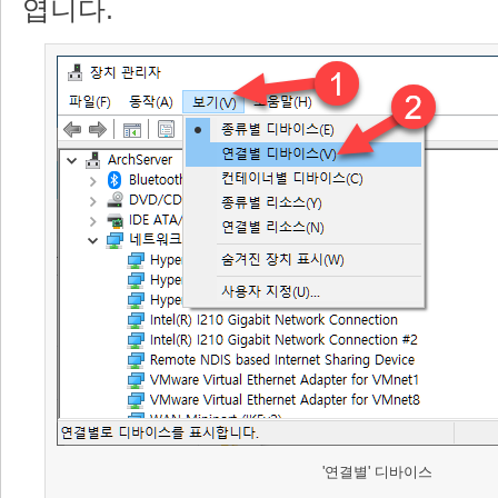
엽니다.
'연결별' 디바이스