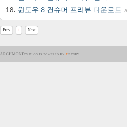
윈도우 8 컨슈머 프리뷰 다운로드
2
Prev
1
Next
ARCHMOND
’S BLOG IS POWERED BY
T
ISTORY