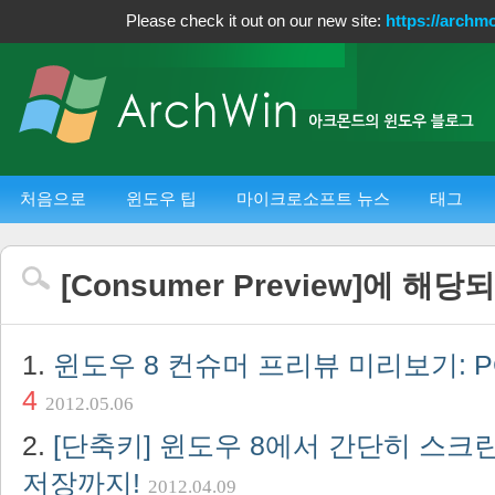
Please check it out on our new site:
https://archm
처음으로
윈도우 팁
마이크로소프트 뉴스
태그
[
Consumer Preview
]에 해당
윈도우 8 컨슈머 프리뷰 미리보기: PC
4
2012.05.06
[단축키] 윈도우 8에서 간단히 스크
저장까지!
2012.04.09