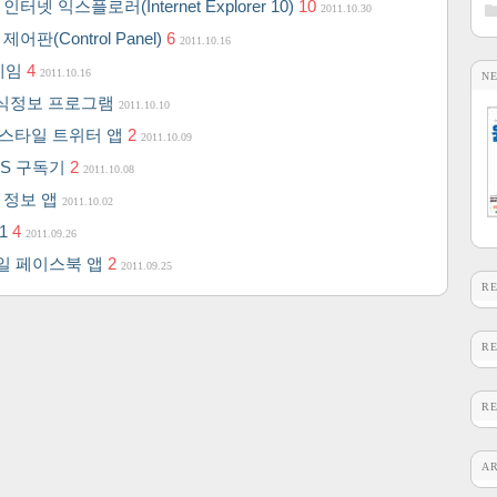
넷 익스플로러(Internet Explorer 10)
10
2011.10.30
판(Control Panel)
6
2011.10.16
 게임
4
2011.10.16
N
 주식정보 프로그램
2011.10.10
로 스타일 트위터 앱
2
2011.10.09
SS 구독기
2
2011.10.08
상 정보 앱
2011.10.02
1
4
2011.09.26
스타일 페이스북 앱
2
2011.09.25
R
R
R
A