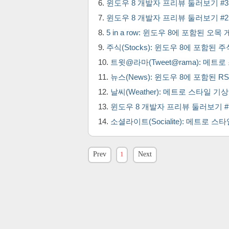
윈도우 8 개발자 프리뷰 둘러보기 #3 인터
윈도우 8 개발자 프리뷰 둘러보기 #2 제어
5 in a row: 윈도우 8에 포함된 오목
주식(Stocks): 윈도우 8에 포함된
트윗@라마(Tweet@rama): 메트
뉴스(News): 윈도우 8에 포함된 R
날씨(Weather): 메트로 스타일 기
윈도우 8 개발자 프리뷰 둘러보기 #
소셜라이트(Socialite): 메트로 
Prev
1
Next