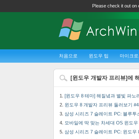
Please check it out on 
처음으로
윈도우 팁
마이크로
[
윈도우 개발자 프리뷰
]에 
[윈도우 8 테마] 해질녘과 별빛 파
윈도우 8 개발자 프리뷰 둘러보기 #4 
삼성 시리즈 7 슬레이트 PC: 블루투스
모바일에 딱 맞는 차세대 OS 윈도우 8
삼성 시리즈 7 슬레이트 PC: 윈도우