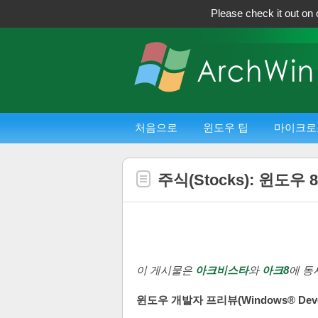
Please check it out on 
처음으로
윈도우 팁
마이크로
주식(Stocks): 윈도
이 게시물은
아크비스타
와
아크8
에 동
윈도우 개발자 프리뷰(Windows® Develo