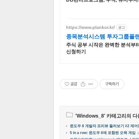
https://www.plankor.kr/
광고
종목분석시스템 투자그룹플랜 
주식 공부 시작은 완벽한 분석부터!
신청하기
공감
구독하기
'
Windows_8
' 카테고리의 다
윈도우 8 개발자 프리뷰 둘러보기 #2 제어판(Co
5 in a row: 윈도우 8에 포함된 오목 게임
(