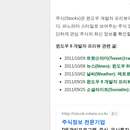
주식(Stocks)은 윈도우 개발자 프
다. 파노라마 스타일로 보여주는 주식 
단하게 관심 주식의 최신 정보를 확인할
윈도우 8 개발자 프리뷰 관련 글:
2011/10/09
트윗@라마(Tweet@r
2011/10/08
뉴스(News): 윈도우 
2011/10/02
날씨(Weather): 메
2011/09/26
윈도우 8 개발자 프리뷰
2011/09/25
소셜라이트(Socialit
http://stock.cdata.co.kr
광고
주식정보 전문기업
DB관리프로그램, 주식, 유사투자