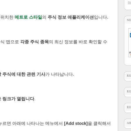
에 위치한
메트로 스타일
의
주식 정보 애플리케이션
입니다.
N
주식 앱으로
각종 주식 종목
의 최신 정보를 바로 확인할 수
 주식에 대한 관련 기사
가 나타납니다.
R
R
당
링크가 열립니다
.
R
누르면 아래에 나타나는 메뉴에서
[Add stock]
을 클릭해서
A