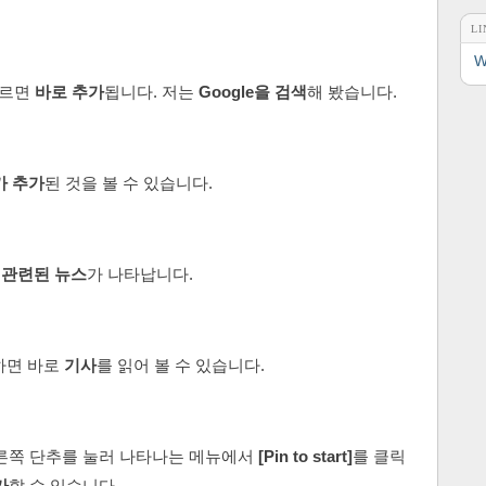
LI
W
누르면
바로 추가
됩니다. 저는
Google을 검색
해 봤습니다.
가 추가
된 것을 볼 수 있습니다.
와 관련된 뉴스
가 나타납니다.
하면 바로
기사
를 읽어 볼 수 있습니다.
오른쪽 단추를 눌러 나타나는 메뉴에서
[Pin to start]
를 클릭
가
할 수 있습니다.