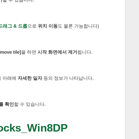
드래그 & 드롭
으로
위치 이동
도 물론 가능합니다)
move tile]
을 하면
시작 화면에서 제거
됩니다.
 아래에
자세한 일자
등의 정보가 나타납니다.
를 확인
할 수 있습니다.
ocks_Win8DP