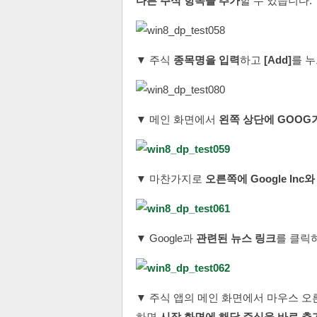
다른 주식 항목을 추가
할 수 있습니다.
▼ 주식
종목명을 입력
하고
[Add]
를 
▼ 메인 화면에서
왼쪽 상단에 GOOG
▼ 마찬가지로
오른쪽에 Google Inc
▼ Google과
관련된 뉴스 링크
를 클릭
▼ 주식 앱의 메인 화면에서 마우스 
하면
시작 화면에 해당 주식을 바로 추