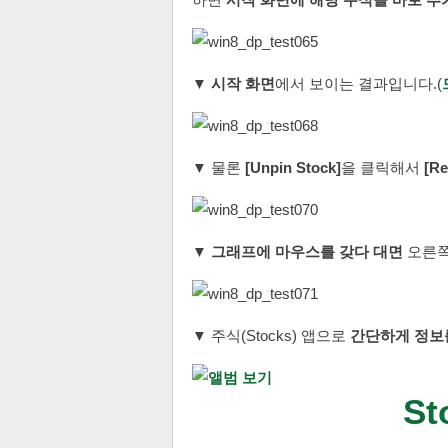
▼
시작 화면
에서 보이는 결과입니다.(
▼ 물론
[Unpin Stock]
을 클릭해서
[Re
▼
그래프에 마우스를 갖다 대면
오른쪽
▼ 주식(Stocks) 앱으로
간단하게 정보
St