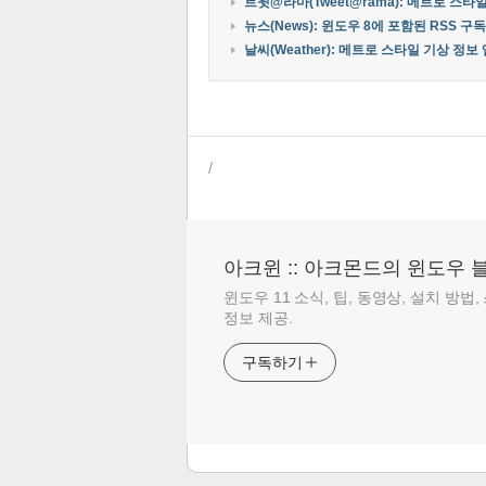
트윗@라마(Tweet@rama): 메트로 스타
뉴스(News): 윈도우 8에 포함된 RSS 구
날씨(Weather): 메트로 스타일 기상 정보 
/
아크윈 :: 아크몬드의 윈도우 
윈도우 11 소식, 팁, 동영상, 설치 방법
정보 제공.
구독하기