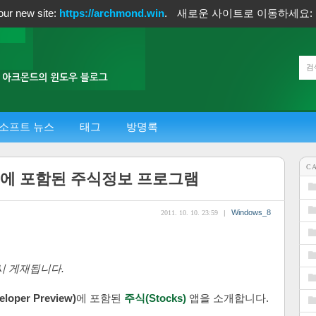
our new site:
https://archmond.win
.
새로운 사이트로 이동하세요:
소프트 뉴스
태그
방명록
C
우 8에 포함된 주식정보 프로그램
Windows_8
2011. 10. 10. 23:59
|
시 게재됩니다.
per Preview)
에 포함된
주식(Stocks)
앱을 소개합니다.