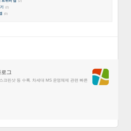
일 트위터 앱
(2)
독기
(2)
앱
(0)
블로그
, 스크린샷 등 수록. 차세대 MS 운영체제 관련 빠른