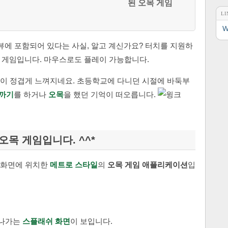
LI
W
 프리뷰에 포함되어 있다는 사실, 알고 계신가요? 터치를 지원하
는 게임입니다. 마우스로도 플레이 가능합니다.
이 정겹게 느껴지네요. 초등학교에 다니던 시절에 바둑부
까기
를 하거나
오목
을 했던 기억이 떠오릅니다.
그 오목 게임입니다. ^^*
작 화면에 위치한
메트로 스타일
의
오목 게임 애플리케이션
입
 지나가는
스플래쉬 화면
이 보입니다.