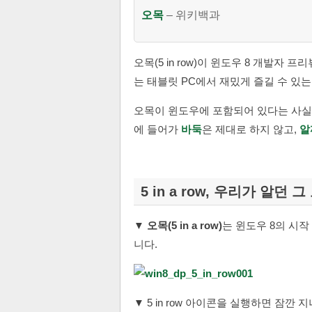
오목
– 위키백과
오목(5 in row)이 윈도우 8 개발자
는 태블릿 PC에서 재밌게 즐길 수 있
오목이 윈도우에 포함되어 있다는 사실
에 들어가
바둑
은 제대로 하지 않고,
알
5 in a row, 우리가 알던 
▼
오목(5 in a row)
는 윈도우 8의 시
니다.
▼ 5 in row 아이콘을 실행하면 잠깐