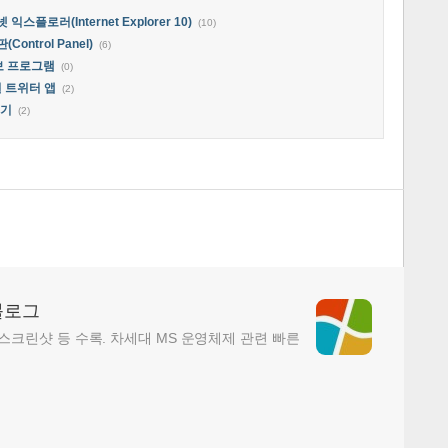
플로러(Internet Explorer 10)
(10)
ntrol Panel)
(6)
정보 프로그램
(0)
일 트위터 앱
(2)
독기
(2)
블로그
, 스크린샷 등 수록. 차세대 MS 운영체제 관련 빠른