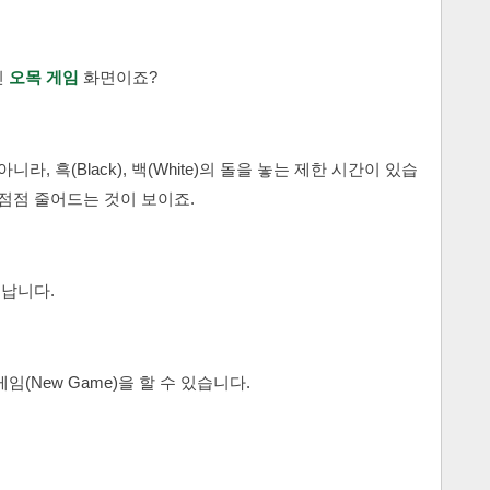
인
오목 게임
화면이죠?
라, 흑(Black), 백(White)의 돌을 놓는 제한 시간이 있습
 점점 줄어드는 것이 보이죠.
끝납니다.
게임(New Game)을 할 수 있습니다.