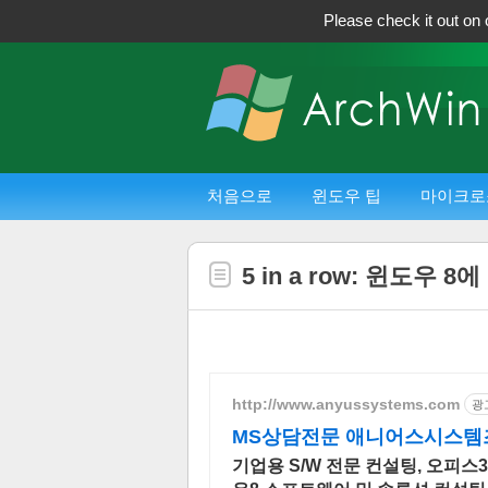
Please check it out on 
처음으로
윈도우 팁
마이크로
5 in a row: 윈도우 
http://www.anyussystems.com
광
MS상담전문 애니어스시스템즈
기업용 S/W 전문 컨설팅, 오피스