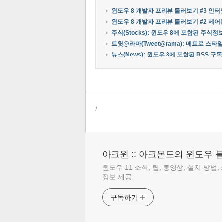
윈도우 8 개발자 프리뷰 둘러보기 #3 인터넷 익스
윈도우 8 개발자 프리뷰 둘러보기 #2 제어판(Co
주식(Stocks): 윈도우 8에 포함된 주식
트윗@라마(Tweet@rama): 메트로 스타
뉴스(News): 윈도우 8에 포함된 RSS 구
/
아크윈 :: 아크몬드의 윈도우 
윈도우 11 소식, 팁, 동영상, 설치 방법
정보 제공.
구독하기