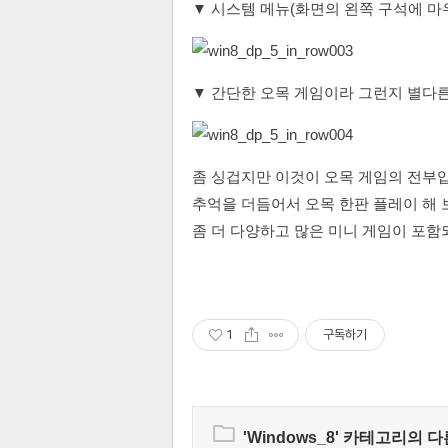
▼ 시스템 메뉴(화면의 왼쪽 구석에 마우
▼ 간단한 오목 게임이라 그런지 별다른
좀 싱겁지만 이것이 오목 게임의 전부입
추억을 더듬어서 오목 한판 플레이 해 
좀 더 다양하고 많은 미니 게임이 포함
1
구독하기
'
Windows_8
' 카테고리의 다