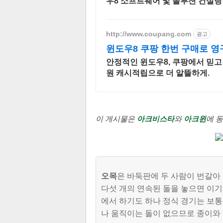
우8 소프트웨어 및 솔루션 컨설팅
담을 제공합니다.
http://www.coupang.com
광고
윈도우8 쿠팡 한번 구매로 영
안정적인 윈도우8, 쿠팡에서 믿고
원 캐시적립으로 더 알뜰하게.
이 게시물은
아크비스타
와
아크윈
에 
오목
은 바둑판에 두 사람이 번갈아
다섯 개의 연속된 돌을 놓으면 이기는
에서 하기도 하나 정식 경기는 보통 
나 움직이는 돌이 없으므로 종이와 