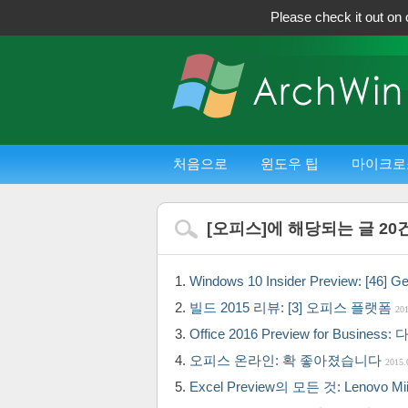
Please check it out on 
처음으로
윈도우 팁
마이크로
[
오피스
]에 해당되는 글
20
Windows 10 Insider Preview: [46] 
빌드 2015 리뷰: [3] 오피스 플랫폼
201
Office 2016 Preview for Busi
오피스 온라인: 확 좋아졌습니다
2015.
Excel Preview의 모든 것: Lenovo