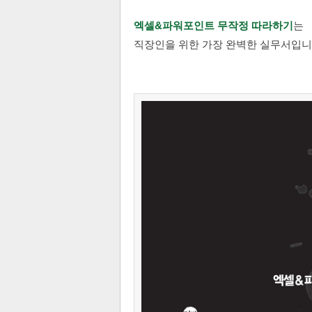
엑셀&파워포인트 무작정 따라하기
는
직장인을 위한 가장 완벽한 실무서입니