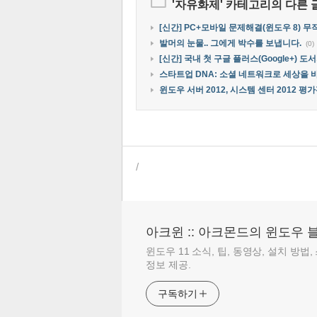
'
자유화제
' 카테고리의 다른 
[신간] PC+모바일 문제해결(윈도우 8) 
발머의 눈물.. 그에게 박수를 보냅니다.
(0)
[신간] 국내 첫 구글 플러스(Google+)
스타트업 DNA: 소셜 네트워크로 세상을 
윈도우 서버 2012, 시스템 센터 2012 
/
아크윈 :: 아크몬드의 윈도우 
윈도우 11 소식, 팁, 동영상, 설치 방법
정보 제공.
구독하기