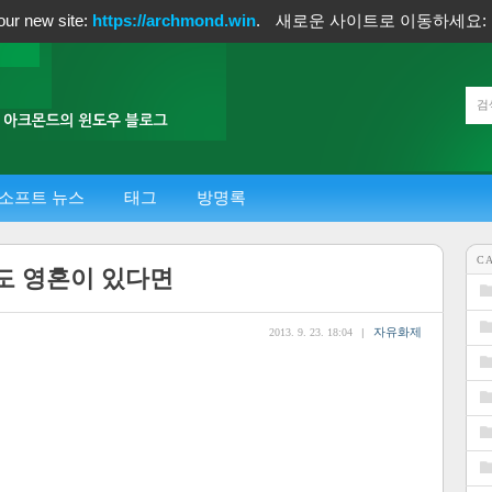
our new site:
https://archmond.win
.
새로운 사이트로 이동하세요:
소프트 뉴스
태그
방명록
C
도 영혼이 있다면
자유화제
2013. 9. 23. 18:04
|