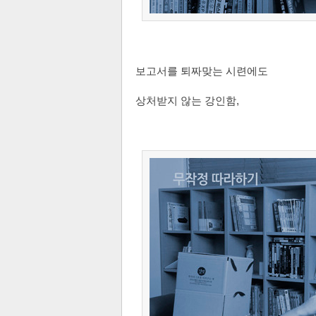
보고서를 퇴짜맞는 시련에도
상처받지 않는 강인함,