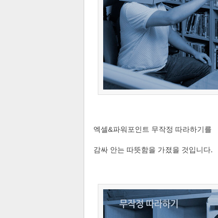
엑셀&파워포인트 무작정 따라하기를
감싸 안는 따뜻함을 가졌을 것입니다.