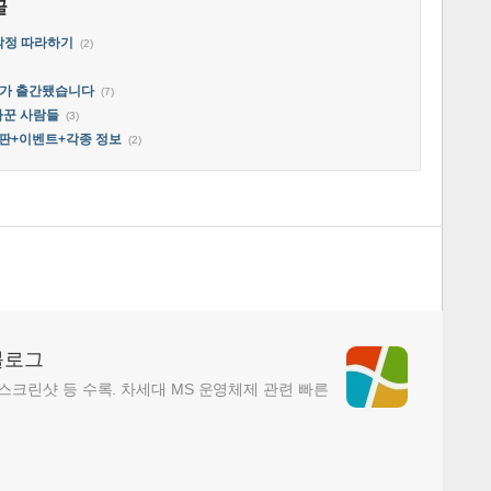
글
무작정 따라하기
(2)
 도서가 출간됐습니다
(7)
바꾼 사람들
(3)
평가판+이벤트+각종 정보
(2)
블로그
, 스크린샷 등 수록. 차세대 MS 운영체제 관련 빠른