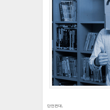
단언컨대,