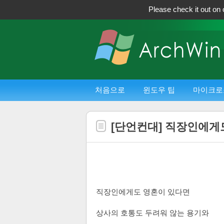
Please check it out on 
처음으로
윈도우 팁
마이크로
[단언컨대] 직장인에게
직장인에게도 영혼이 있다면
상사의 호통도 두려워 않는 용기와