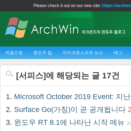
Please check it out on our new site:
https://archm
처음으로
윈도우 팁
마이크로소프트 뉴스
태그
[
서피스
]에 해당되는 글
17
건
Microsoft October 2019 Event: 
Surface Go(가칭)이 곧 공개됩니다
윈도우 RT 8.1에 나타난 시작 메뉴
2