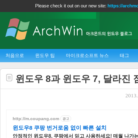
Please check it out on our new site:
https://archm
처음으로
윈도우 팁
마이크로소프트 뉴스
태그
윈도우 8과 윈도우 7, 달라진 
2013.
http://m.coupang.com
광고
윈도우8 쿠팡 번거로움 없이 빠른 설치
안정적인 윈도우8, 쿠팡에서 믿고 사용하세요! 매월 나가는