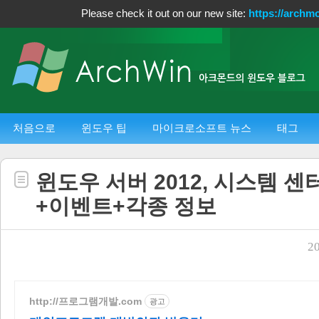
Please check it out on our new site:
https://archm
처음으로
윈도우 팁
마이크로소프트 뉴스
태그
윈도우 서버 2012, 시스템 센터
+이벤트+각종 정보
20
http://프로그램개발.com
광고