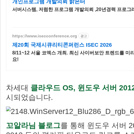
개인프로그램 개발의뢰 밝은터
서버시스템, 저렴한 프로그램 개발의뢰 ,20년경력 프로그
https://www.isecconference.org
광고
제20회 국제시큐리티콘퍼런스 ISEC 2026
8/11~12 서울 코엑스 개최. 최신 사이버보안 트렌드를 미
요!
차세대
클라우드 OS, 윈도우 서버 201
시되었습니다.
꼬알라님 블로그
를 통해 윈도우 서버 2