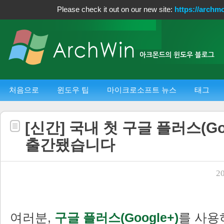
Please check it out on our new site:
https://archm
처음으로
윈도우 팁
마이크로소프트 뉴스
태그
[신간] 국내 첫 구글 플러스(Go
출간됐습니다
20
여러분,
구글 플러스(Google+)
를 사용