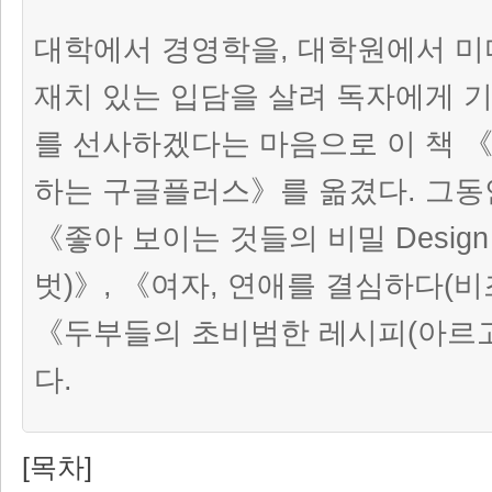
대학에서 경영학을, 대학원에서 미
재치 있는 입담을 살려 독자에게 
를 선사하겠다는 마음으로 이 책 
하는 구글플러스》를 옮겼다. 그동
《좋아 보이는 것들의 비밀 Design b
벗)》, 《여자, 연애를 결심하다(
《두부들의 초비범한 레시피(아르
다.
[목차]