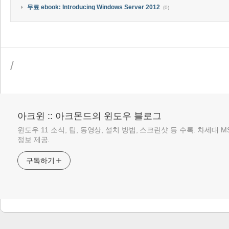
무료 ebook: Introducing Windows Server 2012
(0)
/
아크윈 :: 아크몬드의 윈도우 블로그
윈도우 11 소식, 팁, 동영상, 설치 방법, 스크린샷 등 수록. 차세대 
정보 제공.
구독하기