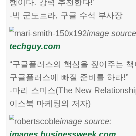
행이다. 강력 추천한다!”
-빅 군도트라, 구글 수석 부사장
image sourc
techguy.com
“구글플러스의 핵심을 짚어주는 책
구글플러스에 빠질 준비를 하라!”
-마리 스미스(The New Relationship
이스북 마케팅의 저자)
image source:
images.businessweek.com