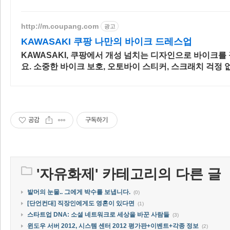
http://m.coupang.com
광고
KAWASAKI 쿠팡 나만의 바이크 드레스업
KAWASAKI, 쿠팡에서 개성 넘치는 디자인으로 바이크를
요. 소중한 바이크 보호, 오토바이 스티커, 스크래치 걱정 
하게 지켜주세요.
공감
구독하기
'
자유화제
' 카테고리의 다른 글
발머의 눈물.. 그에게 박수를 보냅니다.
(0)
[단언컨대] 직장인에게도 영혼이 있다면
(1)
스타트업 DNA: 소셜 네트워크로 세상을 바꾼 사람들
(3)
윈도우 서버 2012, 시스템 센터 2012 평가판+이벤트+각종 정보
(2)