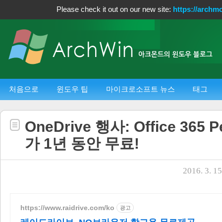
Please check it out on our new site:
https://archm
처음으로
윈도우 팁
마이크로소프트 뉴스
태그
OneDrive 행사: Office 365 P
가 1년 동안 무료!
2016. 3. 15
https://www.raidrive.com/ko
광고