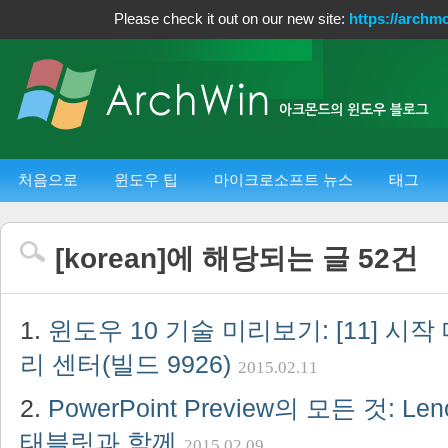
Please check it out on our new site:
https://archm
처음으로
윈도우 팁
마이크로소프트 뉴스
태그
[
korean
]에 해당되는 글
52
건
윈도우 10 기술 미리보기: [11] 시작 
리 센터(빌드 9926)
2015.02.11
PowerPoint Preview의 모든 것: Len
태블릿과 함께
2015.02.09