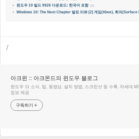
윈도우 10 빌드 9926 다운로드: 한국어 포함
(1)
Windows 10: The Next Chapter 발표 리뷰 [2] 게임(Xbox), 회의(Surface 
/
아크윈 :: 아크몬드의 윈도우 블로그
윈도우 11 소식, 팁, 동영상, 설치 방법, 스크린샷 등 수록. 차세대 
정보 제공.
구독하기