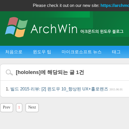
Please check it out on our new site:
https://archm
처음으로
윈도우 팁
마이크로소프트 뉴스
태그
[
hololens
]에 해당되는 글
1
건
빌드 2015 리뷰: [2] 윈도우 10_향상된 UX+홀로렌즈
2015.06.01
Prev
1
Next