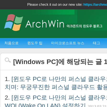
Please check it out on our new site:
https://archm
처음으로
윈도우 팁
마이크로소프트 뉴스
태그
[
Windows PC
]에 해당되는 글
[윈도우 PC로 나만의 퍼스널 클라우드
치며: 무궁무진한 퍼스널 클라우드 활
[윈도우 PC로 나만의 퍼스널 클라우드
WOL(Wake On LAN) 설정하기
2013.03.21