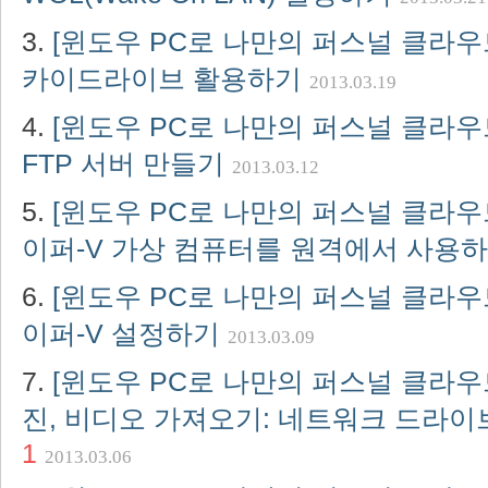
[윈도우 PC로 나만의 퍼스널 클라우드
카이드라이브 활용하기
2013.03.19
[윈도우 PC로 나만의 퍼스널 클라우드
FTP 서버 만들기
2013.03.12
[윈도우 PC로 나만의 퍼스널 클라우드
이퍼-V 가상 컴퓨터를 원격에서 사용
[윈도우 PC로 나만의 퍼스널 클라우드
이퍼-V 설정하기
2013.03.09
[윈도우 PC로 나만의 퍼스널 클라우드
진, 비디오 가져오기: 네트워크 드라이
1
2013.03.06