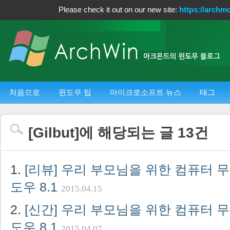
Please check it out on our new site:
https://archm
처음으로
윈도우 팁
마이크로소프트 뉴스
태그
[
Gilbut
]에 해당되는 글
13
건
[리뷰] 우리 부모님을 위한 컴퓨터 
도우 8.1
2015.04.15
[신간] 우리 부모님을 위한 컴퓨터 
도우 8.1
2015.04.07