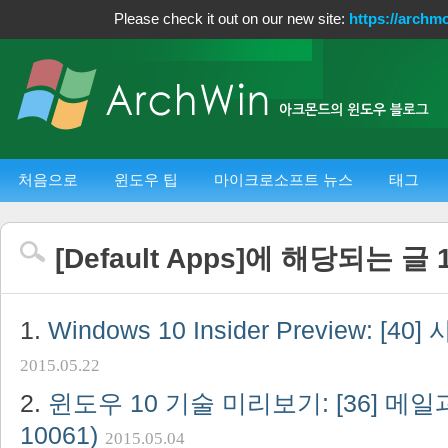
Please check it out on our new site:
https://archm
처음으로
윈도우 팁
마이크로소프트 뉴스
태그
[
Default Apps
]에 해당되는 글
Windows 10 Insider Preview: [40
2015.05.22
윈도우 10 기술 미리보기: [36] 메
10061)
2015.05.04