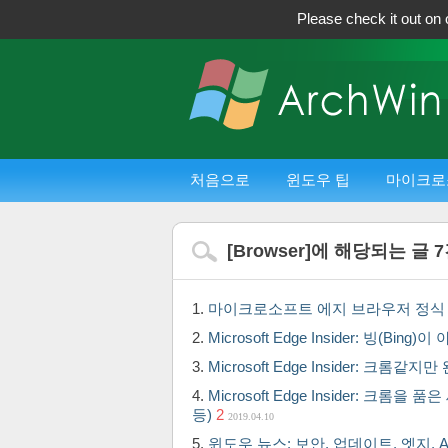
Please check it out on 
처음으로
윈도우 팁
마이크로
[
Browser
]에 해당되는 글
7
마이크로소프트 에지 브라우저 정식
Microsoft Edge Insider: 빙(
Microsoft Edge Insider: 크
Microsoft Edge Insider: 
등)
2
2019.04.10
윈도우 뉴스: 보안, 업데이트, 엣지,