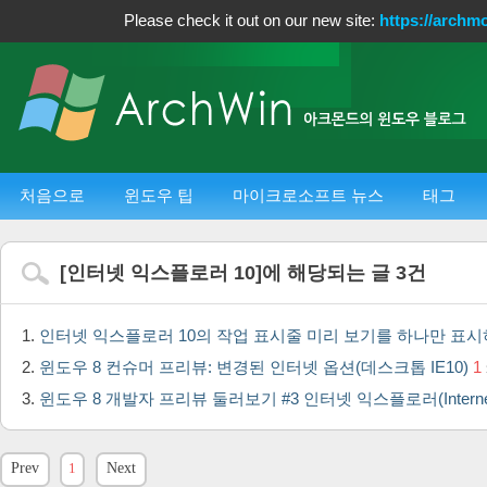
Please check it out on our new site:
https://archm
처음으로
윈도우 팁
마이크로소프트 뉴스
태그
[
인터넷 익스플로러 10
]에 해당되는 글
3
건
인터넷 익스플로러 10의 작업 표시줄 미리 보기를 하나만 표
윈도우 8 컨슈머 프리뷰: 변경된 인터넷 옵션(데스크톱 IE10)
1
윈도우 8 개발자 프리뷰 둘러보기 #3 인터넷 익스플로러(Internet E
Prev
1
Next