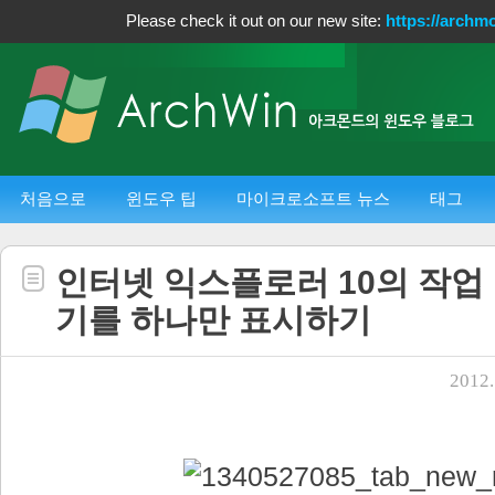
Please check it out on our new site:
https://archm
처음으로
윈도우 팁
마이크로소프트 뉴스
태그
인터넷 익스플로러 10의 작업
기를 하나만 표시하기
2012.