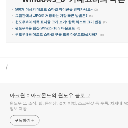
500개 이상의 메트로 스타일 아이콘을 받아가세요~
(2)
그림판에서 .JPG로 저장하는 가장 빠른 방법은?
(5)
윈도우 8의 제목 표시줄 크게 보기: 항목 텍스트 크기 변경
(2)
윈도우 8용 윈집(WinZip) 16.5 다운로드
(0)
윈도우 8용 메트로 스타일 구글 크롬 다운로드/설치하기
(5)
/
아크윈 :: 아크몬드의 윈도우 블로그
윈도우 11 소식, 팁, 동영상, 설치 방법, 스크린샷 등 수록. 차세대 
정보 제공.
구독하기