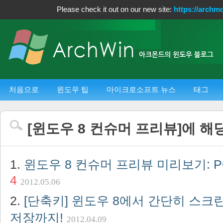
Please check it out on our new site:
https://archm
처음으로
윈도우 팁
마이크로소프트 뉴스
태그
[
윈도우 8 컨슈머 프리뷰
]에 해
윈도우 8 컨슈머 프리뷰 미리보기: PC
4
2012.05.06
[단축키] 윈도우 8에서 간단히 스크
저장까지!
2012.04.09