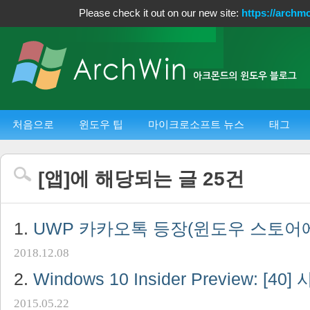
Please check it out on our new site:
https://archm
처음으로
윈도우 팁
마이크로소프트 뉴스
태그
[
앱
]에 해당되는 글
25
건
UWP 카카오톡 등장(윈도우 스토어
2018.12.08
Windows 10 Insider Preview: [40
2015.05.22