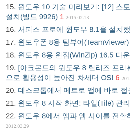
윈도우 10 기술 미리보기: [12] 스
설치(빌드 9926)
1
2015.02.13
서피스 프로에 윈도우 8.1을 설치
윈도우폰 8용 팀뷰어(TeamViewer
윈도우 8용 윈집(WinZip) 16.5 
[아크몬드의 윈도우 8 릴리즈 프리뷰
으로 활용성이 높아진 차세대 OS!
6
201
데스크톱에서 메트로 앱에 바로 접
윈도우 8 시작 화면: 타일(Tile) 
윈도우 8에서 앱과 앱 사이를 전환
2012.03.29