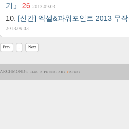
기』
26
2013.09.03
[신간] 엑셀&파워포인트 2013 무
2013.09.03
Prev
1
Next
ARCHMOND
’S BLOG IS POWERED BY
T
ISTORY