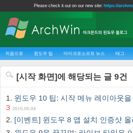
Please check it out on our new site:
https://archm
처음으로
윈도우 팁
마이크로소프트 뉴스
태그
[
시작 화면
]에 해당되는 글
9
건
윈도우 10 팁: 시작 메뉴 레이아웃
3
2016.06.04
[이벤트] 윈도우 8 앱 설치 인증샷 
윈도우 9을 꿈꾸며: 라이브 타일은 