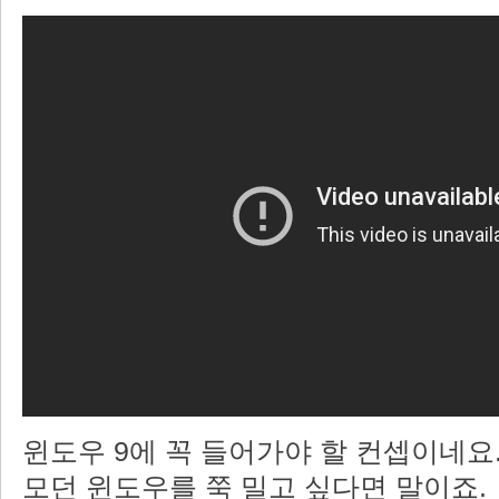
윈도우 9에 꼭 들어가야 할 컨셉이네요.
모던 윈도우를 쭉 밀고 싶다면 말이죠.