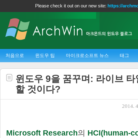
Please check it out on our new site:
https://archm
처음으로
윈도우 팁
마이크로소프트 뉴스
태그
윈도우 9을 꿈꾸며: 라이브 타
할 것이다?
2014. 4
Microsoft Research
의
HCI(human-c