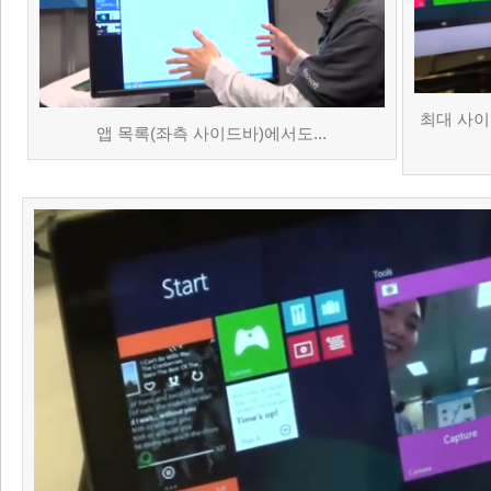
최대 사이
앱 목록(좌측 사이드바)에서도...