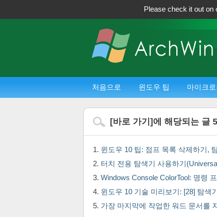
Please check it out on 
처음으로
윈도우 팁
마이크로
[
바로 가기
]에 해당되는 글
윈도우 10 팁: 점프 목록 삭제하기
터치 전용 탐색기 사용하기(Universal Touc
Windows Console ColorTool
윈도우 10 기술 미리보기: [28] 탐색
가장 마지막에 작업한 워드 문서를 