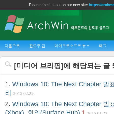
Please check it out on our new site:
https://archm
처음으로
윈도우 팁
마이크로소프트 뉴스
태그
[
미디어 브리핑
]에 해당되는 글
Windows 10: The Next Chapter 
리
2015.02.22
Windows 10: The Next Chapter 
(Xbox), 회의(Surface Hub)
1
2015.01.23