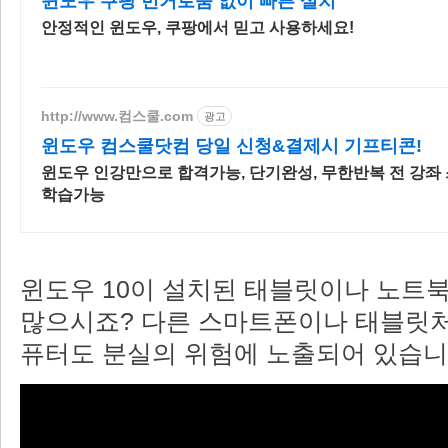
윈도우 쿠팡 번거로움 없이 빠른 설치
안정적인 윈도우, 쿠팡에서 믿고 사용하세요!
http://www.컴스쿨.com
광고
윈도우 컴스쿨닷컴 당일 신청&결제시 기프티콘!
윈도우 인강만으로 합격가능, 단기완성, 무한반복 전 강좌
학습가능
윈도우 10이 설치된 태블릿이나 노트북
많으시죠? 다른 스마트폰이나 태블릿처럼
퓨터도 분실의 위험에 노출되어 있습니