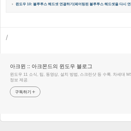
윈도우 10: 블루투스 헤드셋 연결하기(페어링된 블루투스 헤드셋을 다시 연
/
아크윈 :: 아크몬드의 윈도우 블로그
윈도우 11 소식, 팁, 동영상, 설치 방법, 스크린샷 등 수록. 차세대 
정보 제공.
구독하기