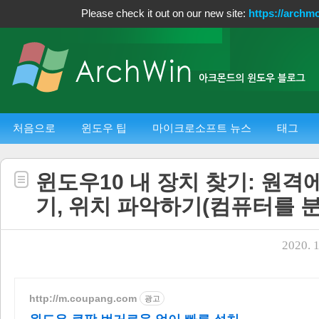
Please check it out on our new site:
https://archm
처음으로
윈도우 팁
마이크로소프트 뉴스
태그
윈도우10 내 장치 찾기: 원격에
기, 위치 파악하기(컴퓨터를 분
2020. 1
http://m.coupang.com
광고