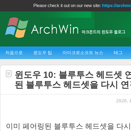
Please check it out on our new site:
https://archm
처음으로
윈도우 팁
마이크로소프트 뉴스
태그
윈도우 10: 블루투스 헤드셋
된 블루투스 헤드셋을 다시 연
2020. 1
이미 페어링된 블루투스 헤드셋을 다시