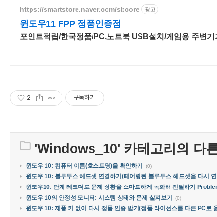
https://smartstore.naver.com/sbcore
광고
윈도우11 FPP 정품인증점
포인트적립/한국정품/PC,노트북 USB설치/게임용 주변기
2
구독하기
'
Windows_10
' 카테고리의 다른
윈도우 10: 컴퓨터 이름(호스트명)을 확인하기
(0)
윈도우 10: 블루투스 헤드셋 연결하기(페어링된 블루투스 헤드셋을 다시 연
윈도우10: 단계 레코더로 문제 상황을 스마트하게 녹화해 전달하기 Problem St
윈도우 10의 안정성 모니터: 시스템 상태와 문제 살펴보기
(0)
윈도우 10: 제품 키 없이 다시 정품 인증 받기(정품 라이선스를 다른 PC로 