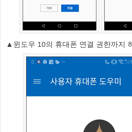
▲윈도우 10의 휴대폰 연결 권한까지 