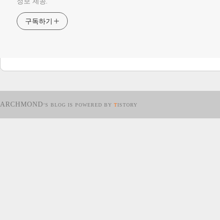
정보 제공.
구독하기
ARCHMOND
’S BLOG IS POWERED BY
T
ISTORY