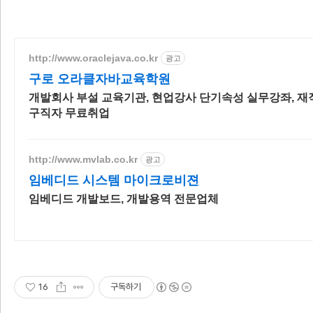
http://www.oraclejava.co.kr
광고
구로 오라클자바교육학원
개발회사 부설 교육기관, 현업강사 단기속성 실무강좌, 재
구직자 무료취업
http://www.mvlab.co.kr
광고
임베디드 시스템 마이크로비젼
임베디드 개발보드, 개발용역 전문업체
16
구독하기