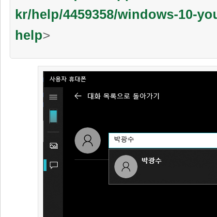
kr/help/4459358/windows-10-yo
help
>