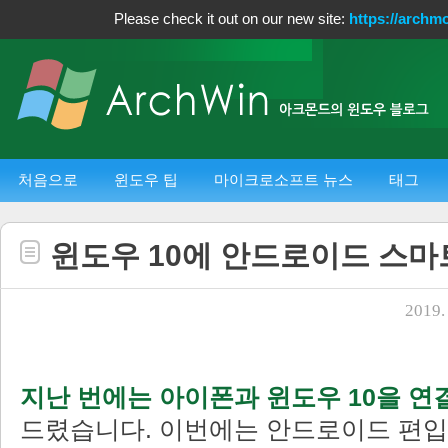
Please check it out on our new site:
https://archm
처음으로
윈도우 팁
마이크로소프트 뉴스
태그
윈도우 10에 안드로이드 스
2019. 
지난 번에는 아이폰과 윈도우 10을 연
드렸습니다. 이번에는 안드로이드 편입