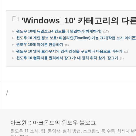
'
Windows_10
' 카테고리의 다른
윈도우 10에 듀얼쇼크4 컨트롤러 연결하기(해제하기)
(17)
윈도우 10 개인 정보 보호: 타임라인(Timeline) 기능 끄기(작업 보기 아이콘
윈도우 10에 아이폰 연동하기
(6)
윈도우 10 엣지 브라우저의 검색 엔진을 구글이나 다음으로 바꾸기
(1)
윈도우 10 컴퓨터를 원격에서 잠그기: 내 장치 위치 찾기, 잠그기
(8)
/
아크윈 :: 아크몬드의 윈도우 블로그
윈도우 11 소식, 팁, 동영상, 설치 방법, 스크린샷 등 수록. 차세대 