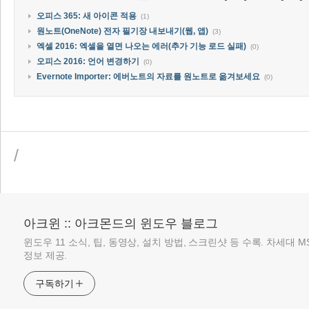
오피스 365: 새 아이콘 적용
(1)
원노트(OneNote) 전자 필기장 내보내기(웹, 앱)
(3)
엑셀 2016: 엑셀을 열면 나오는 에러(추가 기능 로드 실패)
(0)
오피스 2016: 언어 변경하기
(0)
Evernote Importer: 에버노트의 자료를 원노트로 옮겨보세요
(0)
/
아크윈 :: 아크몬드의 윈도우 블로그
윈도우 11 소식, 팁, 동영상, 설치 방법, 스크린샷 등 수록. 차세대 
정보 제공.
구독하기