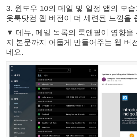
3. 윈도우 10의 메일 및 일정 앱의 모
웃룩닷컴 웹 버전이 더 세련된 느낌을 
▼ 메뉴, 메일 목록의 룩앤필이 영향을 
지 본문까지 어둡게 만들어주는 웹 버전
네요.