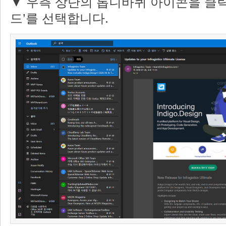
▼ 우측 상단의 톱니바퀴 아이콘을 클릭
드’를 선택합니다.