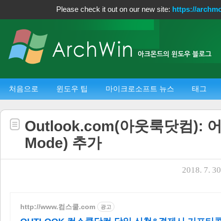
Please check it out on our new site:
https://archm
처음으로
윈도우 팁
마이크로소프트 뉴스
태그
Outlook.com(아웃룩닷컴): 
Mode) 추가
2018. 7. 30
http://www.컴스쿨.com
광고