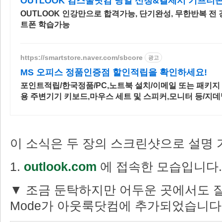
OUTLOOK 컴스쿨닷컴 당일 신청&결제시 기프티콘
OUTLOOK 인강만으로 합격가능, 단기완성, 무한반복 전 
트폰 학습가능
https://smartstore.naver.com/sbcore
광고
MS 오피스 정품인증점 할인적립을 확인하세요!
포인트적립/한국정품/PC,노트북 설치/이메일 또는 패키지
용 주변기기 키보드,마우스 세트 및 스피커,모니터 등/지데
증점
이 소식은 두 장의 스크린샷으로 설명 
1.
outlook.com
에 접속한 모습입니다
▼ 조금 둔탁하지만 어두운 곳에서도 잘 
Mode가 아웃룩닷컴에 추가되었습니다