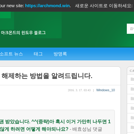
our new site:
https://archmond.win
.
새로운 사이트로 이동하세요:
소프트 뉴스
태그
방명록
C
갱신을 해제하는 방법을 알려드립니다.
Windows_10
2016. 3. 17. 03:43
|
 받았습니다. ^^(중략)아 혹시 이거 가만히 나두면 1
 않게 하려면 어떻게 해야되나요?
- 배효성님 댓글