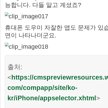
능합니다. 다들 알고 계셨죠?
휴대폰 도우미 자잘한 앱도 문제가 있습
면이 나타나더군요.
출처:
<
https://cmspreviewresources
com/compapp/site/ko-
kr/iPhone/appselector.xhtml
>