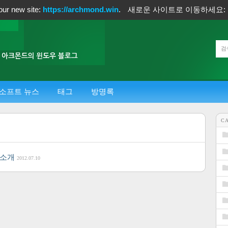
our new site:
https://archmond.win
.
새로운 사이트로 이동하세요:
소프트 뉴스
태그
방명록
C
 소개
2012.07.10