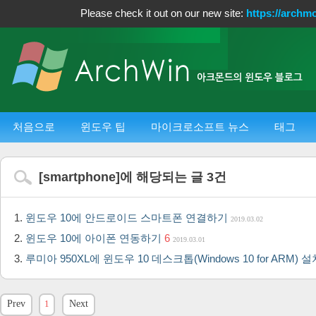
Please check it out on our new site:
https://archm
처음으로
윈도우 팁
마이크로소프트 뉴스
태그
[
smartphone
]에 해당되는 글
3
건
윈도우 10에 안드로이드 스마트폰 연결하기
2019.03.02
윈도우 10에 아이폰 연동하기
6
2019.03.01
루미아 950XL에 윈도우 10 데스크톱(Windows 10 for ARM)
Prev
1
Next