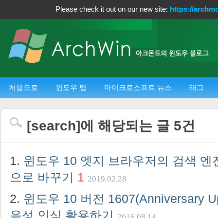
Please check it out on our new site:
https://archm
처음으로
윈도우 팁
마이크로소프트 뉴스
태그
[
search
]에 해당되는 글
5
건
윈도우 10 엣지 브라우저의 검색 
으로 바꾸기
1
2019.02.28
윈도우 10 버전 1607(Anniversary 
음성 인식 활용하기
2016.08.14