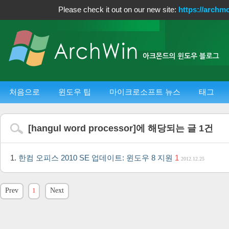
Please check it out on our new site:
https://archm
처음으로
윈도우 팁
마이크로소프트 뉴스
태그
[
hangul word processor
]에 해당되는 글
1
건
한컴 오피스 2010 SE 업데이트: 윈도우 8 지원
1
2012.12.25
Prev
1
Next