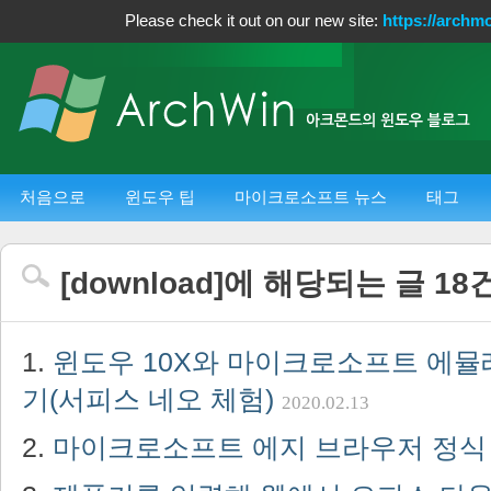
Please check it out on our new site:
https://archm
처음으로
윈도우 팁
마이크로소프트 뉴스
태그
[
download
]에 해당되는 글
18
윈도우 10X와 마이크로소프트 에
기(서피스 네오 체험)
2020.02.13
마이크로소프트 에지 브라우저 정식