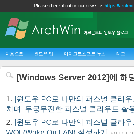
Please check it out on our new site:
https://archm
처음으로
윈도우 팁
마이크로소프트 뉴스
태그
[
Windows Server 2012
]에 해
[윈도우 PC로 나만의 퍼스널 클라우드
치며: 무궁무진한 퍼스널 클라우드 활
[윈도우 PC로 나만의 퍼스널 클라우드
WOL(Wake On LAN) 설정하기
2013.03.21