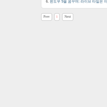
윈도우 9을 꿈꾸며: 라이브 타일은 
Prev
1
Next