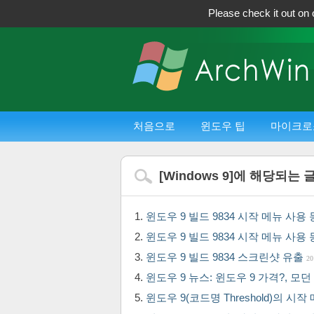
Please check it out on 
처음으로
윈도우 팁
마이크로
[
Windows 9
]에 해당되는 
윈도우 9 빌드 9834 시작 메뉴 사용
윈도우 9 빌드 9834 시작 메뉴 사용
윈도우 9 빌드 9834 스크린샷 유출
20
윈도우 9 뉴스: 윈도우 9 가격?, 모던 U
윈도우 9(코드명 Threshold)의 