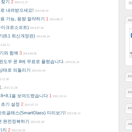
호 찾기
2
2014.11.27
e를 무료로 내려받으세요!
2014.09.19
 사용 가능, 용량 절약하기
1
2014.08.17
N
(마이크로소프트)
2014.07.04
기(8.1 최신개정판)
2014.06.24
14.05.11
이야기와 함께
3
2014.04.09
과 윈도우 폰 8에 무료로 풀렸습니다.
2014.01.24
 상태로 되돌리기
2014.01.04
R
3.12.30
요.
2013.11.28
R
 8+8.1을 보여드렸습니다
1
2013.10.14
스 초기 설정
2
2013.07.21
R
마트글래스(SmartGlass) 미리보기!
2013.06.12
화면 완전정복하기
2013.05.30
A
0가지
2
2013.04.29