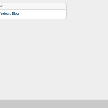
NK
indows Blog