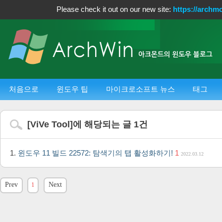
Please check it out on our new site:
https://archm
처음으로
윈도우 팁
마이크로소프트 뉴스
태그
[
ViVe Tool
]에 해당되는 글
1
건
윈도우 11 빌드 22572: 탐색기의 탭 활성화하기!
1
2022.03.12
Prev
1
Next