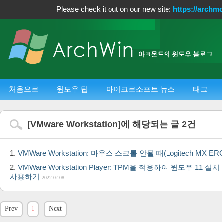
Please check it out on our new site:
https://archm
처음으로
윈도우 팁
마이크로소프트 뉴스
태그
[
VMware Workstation
]에 해당되는 글
2
건
VMWare Workstation: 마우스 스크롤 안될 때(Logitech MX
VMWare Workstation Player: TPM을 적용하여 윈도우 11 설
사용하기
2022.02.08
Prev
1
Next