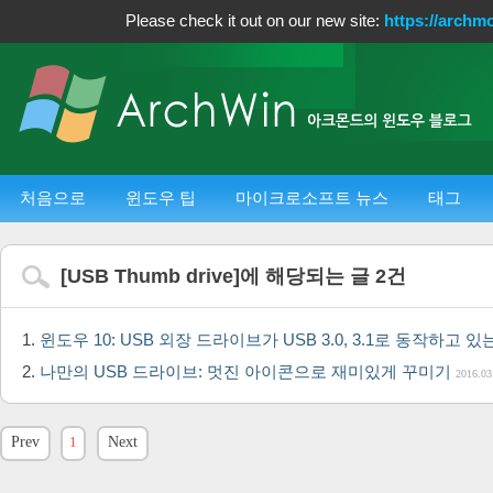
Please check it out on our new site:
https://archm
처음으로
윈도우 팁
마이크로소프트 뉴스
태그
[
USB Thumb drive
]에 해당되는 글
2
건
윈도우 10: USB 외장 드라이브가 USB 3.0, 3.1로 동작하고
나만의 USB 드라이브: 멋진 아이콘으로 재미있게 꾸미기
2016.03
Prev
1
Next